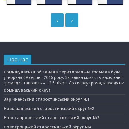
‹
›
Про нас
Комишуваська об’єднана територіальна громада
була
утворена 09 серпня 2016 року. Загальна кількість населення
громади становить – 12 510чол. До складу громади входять:
Комишуваський округ
Зарічненський старостинський округ №1
Новоіванівський старостинський округ №2
Новотавричеський старостинський округ №3
Новотроїцький старостинський округ №4