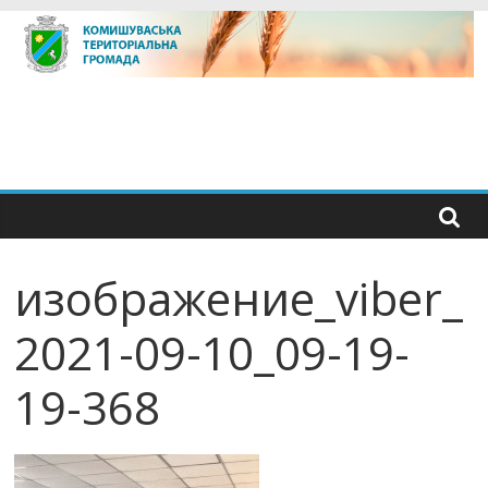
Skip
to
content
изображение_viber_
2021-09-10_09-19-
19-368