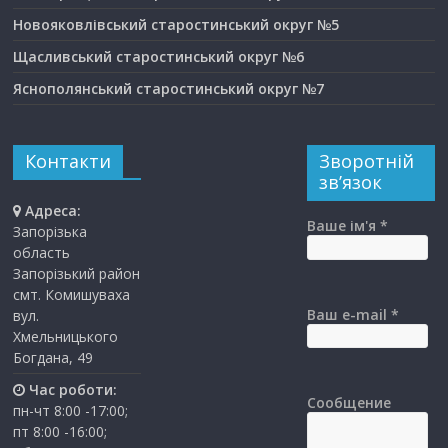
Новояковлівський старостинський округ №5
Щасливський старостинський округ №6
Яснополянський старостинський округ №7
Контакти
Зворотній
зв’язок
Адреса:
Ваше ім'я *
Запорізька
область
Запорізький район
смт. Комишуваха
Ваш e-mail *
вул.
Хмельницького
Богдана, 49
Час роботи:
Сообщение
пн-чт 8:00 -17:00;
пт 8:00 -16:00;