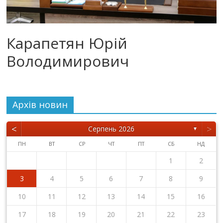
Карапетян Юрій
Володимирович
Архiв новин
<
>
Серпень 2026
▼
ПН
ВТ
СР
ЧТ
ПТ
СБ
НД
1
2
3
4
5
6
7
8
9
10
11
12
13
14
15
16
17
18
19
20
21
22
23