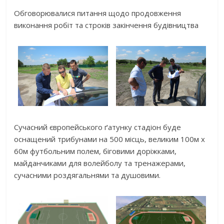
Обговорювалися питання щодо продовження
виконання робіт та строків закінчення будівництва
Сучасний європейського ґатунку стадіон буде
оснащений трибунами на 500 місць, великим 100м х
60м футбольним полем, біговими доріжками,
майданчиками для волейболу та тренажерами,
сучасними роздягальнями та душовими.