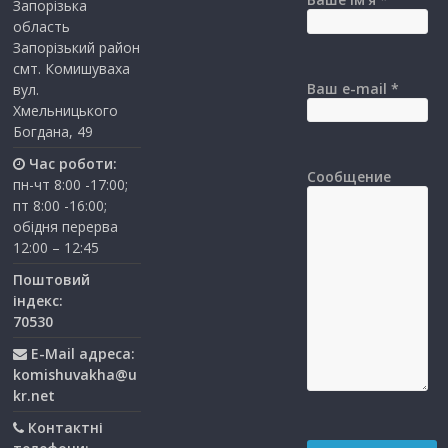
Запорізька
область
Запорізький район
смт. Комишуваха
Ваш e-mail *
вул.
Хмельницького
Богдана, 49
Час роботи:
Сообщение
пн-чт 8:00 -17:00;
пт 8:00 -16:00;
обідня перерва
12:00 – 12:45
Поштовий
індекс:
70530
E-Mail адреса:
komishuvakha@u
kr.net
Контактні