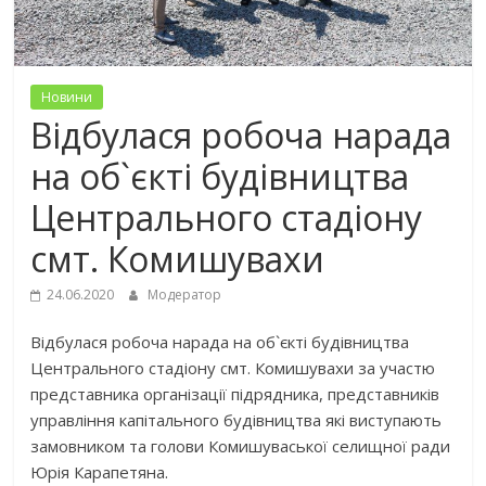
Новини
Відбулася робоча нарада
на об`єкті будівництва
Центрального стадіону
смт. Комишувахи
24.06.2020
Модератор
Відбулася робоча нарада на об`єкті будівництва
Центрального стадіону смт. Комишувахи за участю
представника організації підрядника, представників
управління капітального будівництва які виступають
замовником та голови Комишуваської селищної ради
Юрія Карапетяна.