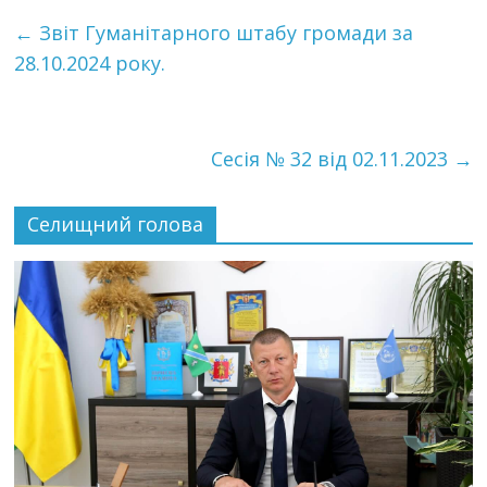
←
Звіт Гуманітарного штабу громади за
28.10.2024 року.
Сесія № 32 від 02.11.2023
→
Селищний голова