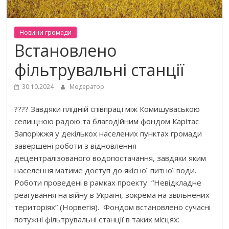
Новини громади
Встановлено
фільтрувальні станції
30.10.2024
Модератор
???? Завдяки плідній співпраці між Комишуваською
селищною радою та благодійним фондом Карітас
Запоріжжя у декількох населених пунктах громади
завершені роботи з відновлення
децентралізованого водопостачання, завдяки яким
населення матиме доступ до якісної питної води.
Роботи проведені в рамках проекту “Невідкладне
реагування на війну в Україні, зокрема на звільнених
територіях” (Норвегія). Фондом встановлено сучасні
потужні фільтрувальні станції в таких місцях: