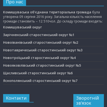
Про нас
Комишуваська об’єднана територіальна громада
була
утворена 09 серпня 2016 року. Загальна кількість населення
громади становить – 12 510чол. До складу громади входять:
Комишуваський округ
Зарічненський старостинський округ №1
Новоіванівський старостинський округ №2
Новотавричеський старостинський округ №3
Новотроїцький старостинський округ №4
Новояковлівський старостинський округ №5
Щасливський старостинський округ №6
Яснополянський старостинський округ №7
Контакти
Зворотній
зв’язок