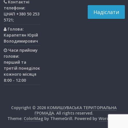
Контактні
телефони:
ЦНАП +380 50 253
5721;
Голова:
Карапетян Юрій
Володимирович
Часи прийому
голови:
перший та
третiй понедiлок
кожного мiсяця
8:00 - 12:00
Copyright © 2026
КОМИШУВАСЬКА ТЕРИТОРІАЛЬНА
ГРОМАДА
. All rights reserved.
Theme:
ColorMag
by ThemeGrill. Powered by
WordPress
.