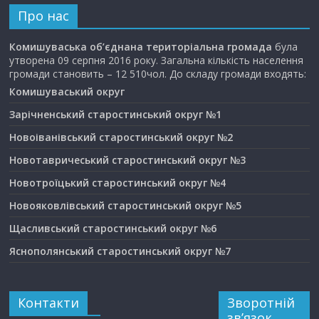
Про нас
Комишуваська об’єднана територіальна громада
була
утворена 09 серпня 2016 року. Загальна кількість населення
громади становить – 12 510чол. До складу громади входять:
Комишуваський округ
Зарічненський старостинський округ №1
Новоіванівський старостинський округ №2
Новотавричеський старостинський округ №3
Новотроїцький старостинський округ №4
Новояковлівський старостинський округ №5
Щасливський старостинський округ №6
Яснополянський старостинський округ №7
Контакти
Зворотній
зв’язок