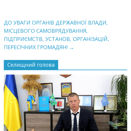
ДО УВАГИ ОРГАНІВ ДЕРЖАВНОЇ ВЛАДИ,
МІСЦЕВОГО САМОВРЯДУВАННЯ,
ПІДПРИЄМСТВ, УСТАНОВ, ОРГАНІЗАЦІЙ,
ПЕРЕСІЧНИХ ГРОМАДЯН!
→
Селищний голова