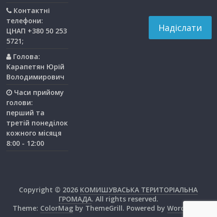
Контактні
телефони:
ЦНАП +380 50 253
5721;
Голова:
Карапетян Юрій
Володимирович
Часи прийому
голови:
перший та
третiй понедiлок
кожного мiсяця
8:00 - 12:00
Copyright © 2026
КОМИШУВАСЬКА ТЕРИТОРІАЛЬНА
ГРОМАДА
. All rights reserved.
Theme:
ColorMag
by ThemeGrill. Powered by
WordPress
.