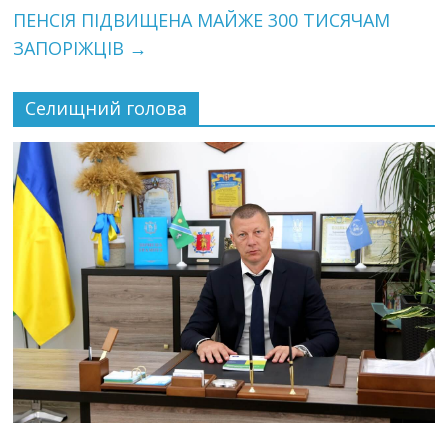
ПЕНСІЯ ПІДВИЩЕНА МАЙЖЕ 300 ТИСЯЧАМ
ЗАПОРІЖЦІВ
→
Селищний голова