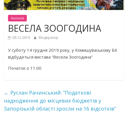
Анонси
ВЕСЕЛА ЗООГОДИНА
09.12.2019
Модератор
У суботу 14 грудня 2019 року, у Комишуваському БК
відбудеться вистава “Весела Зоогодина”
Початок о 11.00
←
Руслан Рачинський: “Податкові
надходження до місцевих бюджетів у
Запорізькій області зросли на 16 відсотків”