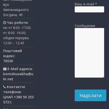
Ваш e-mail *
вул.
Хмельницького
Богдана, 49
Час роботи:
Сообщение
пн-чт 8:00 -17:00;
пт 8:00 -16:00;
обідня перерва
12:00 – 12:45
Поштовий
індекс:
70530
E-Mail адреса:
komishuvakha@u
kr.net
Контактні
телефони:
ЦНАП +380 50 253
5721;