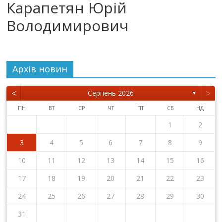
Карапетян Юрій
Володимирович
Архiв новин
<
>
Серпень 2026
▼
ПН
ВТ
СР
ЧТ
ПТ
СБ
НД
1
2
3
4
5
6
7
8
9
10
11
12
13
14
15
16
17
18
19
20
21
22
23
24
25
26
27
28
29
30
31