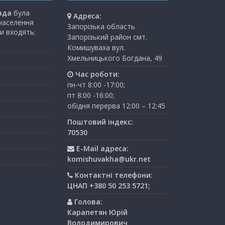
ада
була
Адреса:
 населення
Запорізька область
и входять:
Запорізький район смт.
Комишуваха вул.
Хмельницького Богдана, 49
Час роботи:
пн-чт 8:00 -17:00;
пт 8:00 -16:00;
обідня перерва 12:00 – 12:45
Поштовий індекс:
70530
E-Mail адреса:
komishuvakha@ukr.net
Контактні телефони:
ЦНАП +380 50 253 5721;
Голова:
Карапетян Юрій
Володимирович