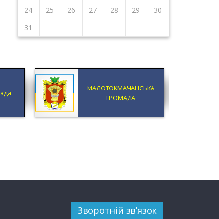
31
29
30
31
29
30
29
29
30
31
31
29
30
30
29
30
31
29
30
31
29
30
31
29
30
31
29
29
29
30
31
30
30
29
29
31
29
24
25
26
27
28
29
30
31
МАЛОТОКМАЧАНСЬКА
мада
ГРОМАДА
Зворотній зв’язок