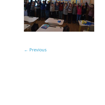
← Previous