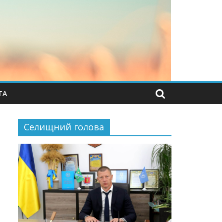
ТА
Селищний голова