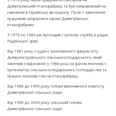
Димитровській птахофабриці та був направлений на
навчання в Оріхівську автошколу. Після її закінчення
працював шофером в гаражі Димитрівської
птахофабрики.
З 1978 по 1980 рік проходив строкову службу в рядах
Радянської армії.
Від 1981 року студент економічного факультету
Дніпропетровського сільськогосподарського, який
закінчив з відзнакою у 1986 році за фахом економіст-
організатор сільськогосподарського господарства та
працює економістом на птахофабриці.
Від 1988 до 1990 року голова виконавчого комітету
Димитрівської сільської ради.
Від 1990 до 2006 року сільський голова
Димитрівської сільської ради.