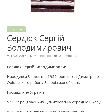
Старости
Сердюк Сергій
Володимирович
12.03.2017
Модератор
0 Comments
Сердюк Сергій Володимирович
Народився 31 жовтня 1959 році в селі Димитрове
Оріхівського району Запорізької області.
Громадянин України.
У 1977 році закінчив Димитровську середню школу.
У 1978 році пішов працювати слюсарем на