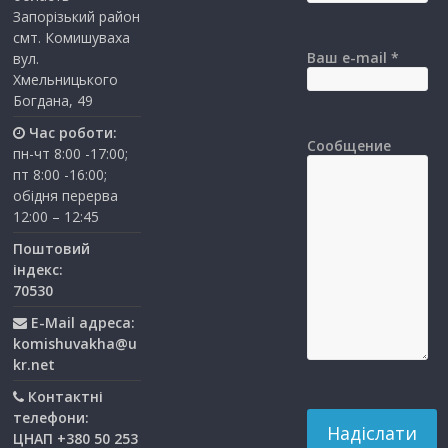
Запорізький район
смт. Комишуваха
Ваш e-mail *
вул.
Хмельницького
Богдана, 49
Час роботи:
Сообщение
пн-чт 8:00 -17:00;
пт 8:00 -16:00;
обідня перерва
12:00 – 12:45
Поштовий
індекс:
70530
E-Mail адреса:
komishuvakha@u
kr.net
Контактні
телефони:
ЦНАП +380 50 253