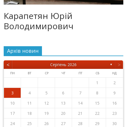
Карапетян Юрій
Володимирович
Архiв новин
<
>
Серпень 2026
▼
ПН
ВТ
СР
ЧТ
ПТ
СБ
НД
1
2
3
4
5
6
7
8
9
10
11
12
13
14
15
16
17
18
19
20
21
22
23
24
25
26
27
28
29
30