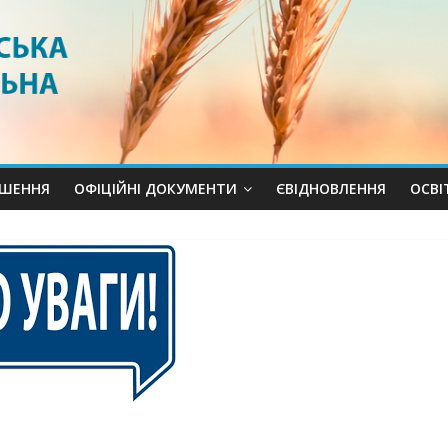
ШЕННЯ
ОФІЦІЙНІ ДОКУМЕНТИ
ЄВІДНОВЛЕННЯ
ОСВI