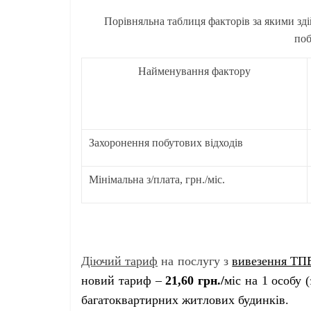
Порівняльна таблиця факторів за якими зд
поб
Найменування фактору
Захоронення побутових відходів
Мінімальна з/плата, грн./міс.
Діючий тариф
на послугу з
вивезення Т
новий тариф –
21,60 грн./
міс на 1 особу (
багатоквартирних житлових будинків.