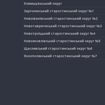
Комишуваський округ
Зарічненський старостинський округ №1
Новоіванівський старостинський округ №2
Новотавричеський старостинський округ №3
Новотроїцький старостинський округ №4
Новояковлівський старостинський округ №5
Щасливський старостинський округ №6
Яснополянський старостинський округ №7