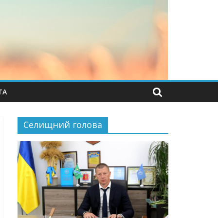
ТА
Селищний голова