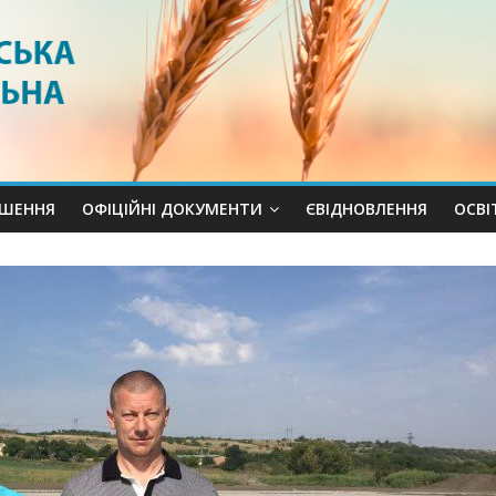
ШЕННЯ
ОФІЦІЙНІ ДОКУМЕНТИ
ЄВІДНОВЛЕННЯ
ОСВI