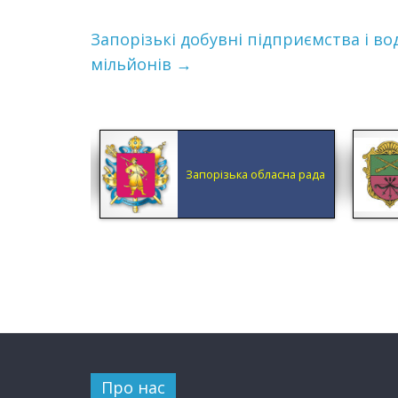
Запорізькі добувні підприємства і в
мільйонів
→
КА ОБЛАСНА
Запорізька обласна рада
ДМІНІСТРАЦІЯ
Про нас