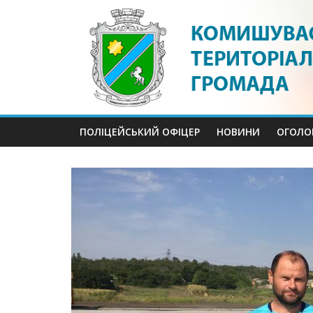
Skip
to
content
ПОЛІЦЕЙСЬКИЙ ОФІЦЕР
НОВИНИ
ОГОЛО