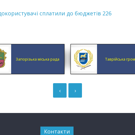
одокористувачі сплатили до бюджетів 226
Запорізька міська рада
Таврійська гро
‹
›
Контакти