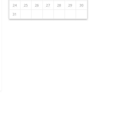
31
29
30
31
29
30
29
29
30
31
31
29
30
30
29
30
31
29
30
31
29
30
31
29
30
31
29
29
29
30
31
30
30
29
29
31
29
24
25
26
27
28
29
30
31