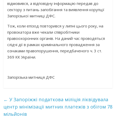
відмовився, а відповідну інформацію передав до
сектору з питань запобігання та виявлення корупції
Запорізької митниці ДФС.
Тож, коли епізод повторився у липні цього року, на
провокатора вже чекали співробітники
правоохоронних органів. На даний час проводяться
слідчі дії в рамках кримінального провадження за
ознаками правопорушення, передбаченого ч. 3 ст.
369 КК України.
Запорізька митниця ДФС
←
У Запоріжжі податкова міліція ліквідувала
центр мінімізації митних платежів з обігом 78
мільйонів