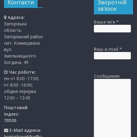
Контакти
Зворотній
зв’язок
Адреса:
Ваше ім'я *
Запорізька
область
Запорізький район
смт. Комишуваха
Ваш e-mail *
вул.
Хмельницького
Богдана, 49
Час роботи:
Сообщение
пн-чт 8:00 -17:00;
пт 8:00 -16:00;
обідня перерва
12:00 – 12:45
Поштовий
індекс:
70530
E-Mail адреса:
komishuvakha@u