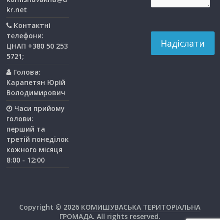
kr.net
Контактні
телефони:
ЦНАП +380 50 253
5721;
Голова:
Карапетян Юрій
Володимирович
Часи прийому
голови:
перший та
третiй понедiлок
кожного мiсяця
8:00 - 12:00
Copyright © 2026
КОМИШУВАСЬКА ТЕРИТОРІАЛЬНА
ГРОМАДА
. All rights reserved.