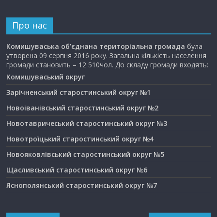
Про нас
Комишуваська об’єднана територіальна громада
була
утворена 09 серпня 2016 року. Загальна кількість населення
громади становить – 12 510чол. До складу громади входять:
Комишуваський округ
Зарічненський старостинський округ №1
Новоіванівський старостинський округ №2
Новотавричеський старостинський округ №3
Новотроїцький старостинський округ №4
Новояковлівський старостинський округ №5
Щасливський старостинський округ №6
Яснополянський старостинський округ №7