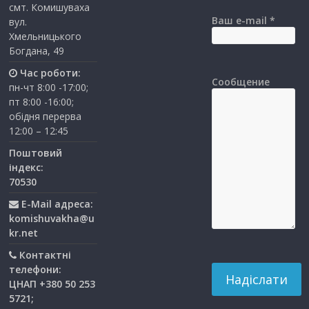
смт. Комишуваха
Ваш e-mail *
вул.
Хмельницького
Богдана, 49
Час роботи:
Сообщение
пн-чт 8:00 -17:00;
пт 8:00 -16:00;
обідня перерва
12:00 – 12:45
Поштовий
індекс:
70530
E-Mail адреса:
komishuvakha@u
kr.net
Контактні
телефони:
ЦНАП +380 50 253
5721;