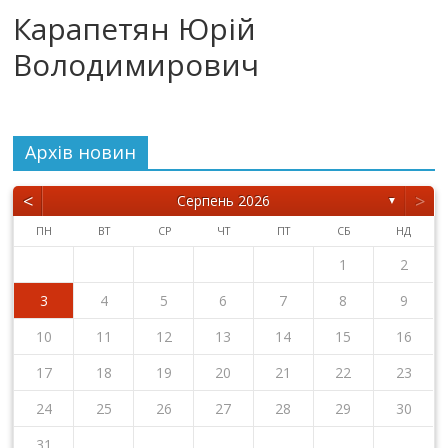
Карапетян Юрій
Володимирович
Архiв новин
<
>
Серпень 2026
▼
ПН
ВТ
СР
ЧТ
ПТ
СБ
НД
1
2
3
4
5
6
7
8
9
10
11
12
13
14
15
16
17
18
19
20
21
22
23
24
25
26
27
28
29
30
31