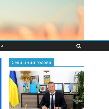
ТА
Селищний голова