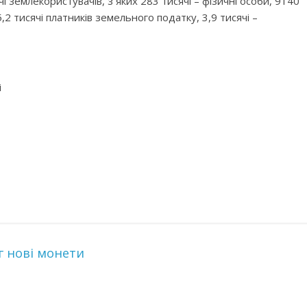
і землекористувачів, з яких 283 тисячі – фізичні особи, 9140
2 тисячі платників земельного податку, 3,9 тисячі –
і
г нові монети