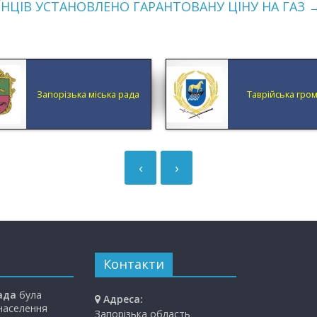
ЇНЦІВ УСТАНОВЛЕНО ГАРАНТОВАНУ ЦІНУ НА ГАЗ
Запорізька міська рада
Таврійська гро
‹
›
Контакти
ада
була
Адреса:
 населення
Запорізька область