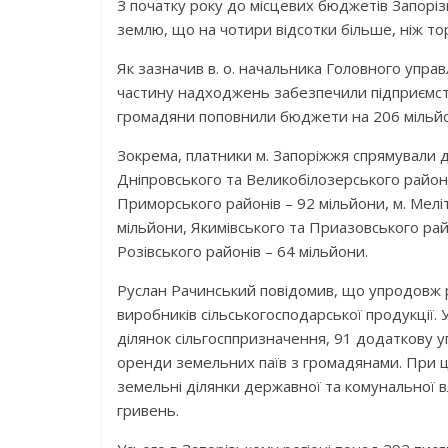
З початку року до місцевих бюджетів Запоріз
землю, що на чотири відсотки більше, ніж то
Як зазначив в. о. начальника Головного управ
частину надходжень забезпечили підприємства
громадяни поповнили бюджети на 206 мільйон
Зокрема, платники м. Запоріжжя спрямували д
Дніпровського та Великобілозерського районі
Приморського районів – 92 мільйони, м. Мелі
мільйони, Якимівського та Приазовського райо
Розівського районів – 64 мільйони.
Руслан Рачинський повідомив, що упродовж 
виробників сільськогосподарської продукції
ділянок сільгосппризначення, 91 додаткову у
оренди земельних паїв з громадянами. При 
земельні ділянки державної та комунальної в
гривень.