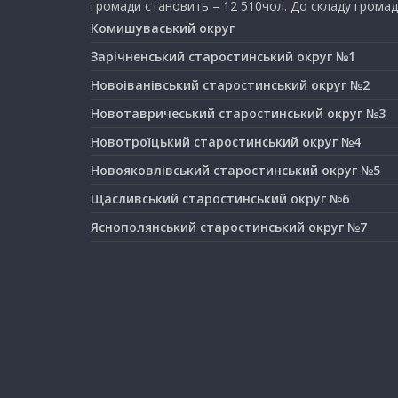
громади становить – 12 510чол. До складу громад
Комишуваський округ
Зарічненський старостинський округ №1
Новоіванівський старостинський округ №2
Новотавричеський старостинський округ №3
Новотроїцький старостинський округ №4
Новояковлівський старостинський округ №5
Щасливський старостинський округ №6
Яснополянський старостинський округ №7