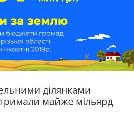
мельними ділянками
1
1
1
1
1
1
1
1
1
1
1
1
1
1
1
1
2
2
2
1
1
1
2
2
2
1
2
1
2
1
1
2
1
2
2
1
1
2
1
2
2
1
2
1
2
1
1
3
1
3
1
3
2
2
1
2
3
1
3
3
1
2
3
1
1
2
3
1
2
2
1
3
1
2
3
3
2
2
1
3
1
1
2
3
1
3
2
3
1
2
3
1
2
1
1
2
4
2
1
4
2
4
3
1
3
2
3
1
4
2
4
1
4
2
3
1
4
2
2
1
3
1
4
2
3
3
2
4
2
1
3
1
4
4
3
1
3
2
4
2
2
3
1
4
2
4
3
1
4
2
3
1
1
4
2
3
2
2
3
5
1
3
2
5
3
5
1
4
2
4
3
1
4
2
5
3
5
1
2
5
1
3
1
4
2
5
3
3
2
4
2
5
1
3
1
4
4
3
5
1
3
2
4
2
5
5
1
4
2
4
3
5
1
3
3
1
4
2
5
3
5
1
1
4
2
5
3
1
4
2
2
5
1
3
1
4
3
3
4
6
2
4
3
6
1
4
6
2
5
3
5
1
1
4
2
5
3
6
1
4
6
2
3
6
2
4
2
5
1
3
6
1
4
4
3
5
1
3
6
2
4
2
5
5
1
4
6
2
4
3
5
1
3
6
6
2
5
3
5
1
4
6
2
4
1
4
2
5
3
6
1
4
6
2
2
5
1
3
6
1
4
2
5
3
3
6
2
4
2
5
4
4
отримали майже мільярд
6
8
4
6
2
2
5
8
3
6
8
4
7
2
5
7
3
3
6
2
4
7
2
5
8
3
6
8
4
5
8
4
6
2
4
7
3
5
8
3
6
6
2
5
7
3
5
8
4
6
2
4
7
7
3
6
8
4
6
2
5
7
3
5
8
8
4
7
2
5
7
3
6
8
4
6
2
3
6
2
4
7
2
5
8
3
6
8
4
4
7
3
5
8
3
6
2
4
7
2
5
5
8
4
6
2
4
7
6
6
7
9
5
7
3
3
6
9
4
7
9
5
8
3
6
8
4
4
7
3
5
8
3
6
9
4
7
9
5
6
9
5
7
3
5
8
4
6
9
4
7
7
3
6
8
4
6
9
5
7
3
5
8
8
4
7
9
5
7
3
6
8
4
6
9
9
5
8
3
6
8
4
7
9
5
7
3
4
7
3
5
8
3
6
9
4
7
9
5
5
8
4
6
9
4
7
3
5
8
3
6
6
9
5
7
3
5
8
7
7
10
10
10
10
10
10
10
10
10
10
10
10
10
10
10
10
8
6
8
4
4
7
5
8
6
9
4
7
9
5
5
8
4
6
9
4
7
5
8
6
7
6
8
4
6
9
5
7
5
8
8
4
7
9
5
7
6
8
4
6
9
9
5
8
6
8
4
7
9
5
7
6
9
4
7
9
5
8
6
8
4
5
8
4
6
9
4
7
5
8
6
6
9
5
7
5
8
4
6
9
4
7
7
6
8
4
6
9
8
8
11
11
11
10
10
10
11
11
11
10
11
10
11
10
10
11
10
11
11
10
10
11
10
11
11
10
11
10
11
10
9
7
9
5
5
8
6
9
7
5
8
6
6
9
5
7
5
8
6
9
7
8
7
9
5
7
6
8
6
9
9
5
8
6
8
7
9
5
7
6
9
7
9
5
8
6
8
7
5
8
6
9
7
9
5
6
9
5
7
5
8
6
9
7
7
6
8
6
9
5
7
5
8
8
7
9
5
7
9
9
10
12
10
12
10
12
11
11
10
11
12
10
12
12
10
11
12
10
10
11
12
10
11
11
10
12
10
11
12
12
11
11
10
12
10
10
11
12
10
12
11
12
10
11
12
10
11
10
10
8
6
6
9
7
8
6
9
7
7
6
8
6
9
7
8
9
8
6
8
7
9
7
6
9
7
9
8
6
8
7
8
6
9
7
9
8
6
9
7
8
6
7
6
8
6
9
7
8
8
7
9
7
6
8
6
9
9
8
6
8
11
13
11
10
13
11
13
12
10
12
11
12
10
13
11
13
10
13
11
12
10
13
11
11
10
12
10
13
11
12
12
11
13
11
10
12
10
13
13
12
10
12
11
13
11
11
12
10
13
11
13
12
10
13
11
12
10
10
13
11
12
11
11
9
7
7
8
9
7
8
8
7
9
7
8
9
9
7
9
8
8
7
8
9
7
9
8
9
7
8
9
7
8
9
7
8
7
9
7
8
9
9
8
8
7
9
7
9
7
9
13
15
11
13
12
15
10
13
15
11
14
12
14
10
10
13
11
14
12
15
10
13
15
11
12
15
11
13
11
14
10
12
15
10
13
13
12
14
10
12
15
11
13
11
14
14
10
13
15
11
13
12
14
10
12
15
15
11
14
12
14
10
13
15
11
13
10
13
11
14
12
15
10
13
15
11
11
14
10
12
15
10
13
11
14
12
12
15
11
13
11
14
13
13
9
9
9
9
9
9
9
9
9
9
9
9
9
9
9
9
14
16
12
14
10
10
13
16
11
14
16
12
15
10
13
15
11
11
14
10
12
15
10
13
16
11
14
16
12
13
16
12
14
10
12
15
11
13
16
11
14
14
10
13
15
11
13
16
12
14
10
12
15
15
11
14
16
12
14
10
13
15
11
13
16
16
12
15
10
13
15
11
14
16
12
14
10
11
14
10
12
15
10
13
16
11
14
16
12
12
15
11
13
16
11
14
10
12
15
10
13
13
16
12
14
10
12
15
14
14
15
17
13
15
11
11
14
17
12
15
17
13
16
11
14
16
12
12
15
11
13
16
11
14
17
12
15
17
13
14
17
13
15
11
13
16
12
14
17
12
15
15
11
14
16
12
14
17
13
15
11
13
16
16
12
15
17
13
15
11
14
16
12
14
17
17
13
16
11
14
16
12
15
17
13
15
11
12
15
11
13
16
11
14
17
12
15
17
13
13
16
12
14
17
12
15
11
13
16
11
14
14
17
13
15
11
13
16
15
15
16
18
14
16
12
12
15
18
13
16
18
14
17
12
15
17
13
13
16
12
14
17
12
15
18
13
16
18
14
15
18
14
16
12
14
17
13
15
18
13
16
16
12
15
17
13
15
18
14
16
12
14
17
17
13
16
18
14
16
12
15
17
13
15
18
18
14
17
12
15
17
13
16
18
14
16
12
13
16
12
14
17
12
15
18
13
16
18
14
14
17
13
15
18
13
16
12
14
17
12
15
15
18
14
16
12
14
17
16
16
17
19
15
17
13
13
16
19
14
17
19
15
18
13
16
18
14
14
17
13
15
18
13
16
19
14
17
19
15
16
19
15
17
13
15
18
14
16
19
14
17
17
13
16
18
14
16
19
15
17
13
15
18
18
14
17
19
15
17
13
16
18
14
16
19
19
15
18
13
16
18
14
17
19
15
17
13
14
17
13
15
18
13
16
19
14
17
19
15
15
18
14
16
19
14
17
13
15
18
13
16
16
19
15
17
13
15
18
17
17
18
20
16
18
14
14
17
20
15
18
20
16
19
14
17
19
15
15
18
14
16
19
14
17
20
15
18
20
16
17
20
16
18
14
16
19
15
17
20
15
18
18
14
17
19
15
17
20
16
18
14
16
19
19
15
18
20
16
18
14
17
19
15
17
20
20
16
19
14
17
19
15
18
20
16
18
14
15
18
14
16
19
14
17
20
15
18
20
16
16
19
15
17
20
15
18
14
16
19
14
17
17
20
16
18
14
16
19
18
18
20
22
18
20
16
16
19
22
17
20
22
18
21
16
19
21
17
17
20
16
18
21
16
19
22
17
20
22
18
19
22
18
20
16
18
21
17
19
22
17
20
20
16
19
21
17
19
22
18
20
16
18
21
21
17
20
22
18
20
16
19
21
17
19
22
22
18
21
16
19
21
17
20
22
18
20
16
17
20
16
18
21
16
19
22
17
20
22
18
18
21
17
19
22
17
20
16
18
21
16
19
19
22
18
20
16
18
21
20
20
21
23
19
21
17
17
20
23
18
21
23
19
22
17
20
22
18
18
21
17
19
22
17
20
23
18
21
23
19
20
23
19
21
17
19
22
18
20
23
18
21
21
17
20
22
18
20
23
19
21
17
19
22
22
18
21
23
19
21
17
20
22
18
20
23
23
19
22
17
20
22
18
21
23
19
21
17
18
21
17
19
22
17
20
23
18
21
23
19
19
22
18
20
23
18
21
17
19
22
17
20
20
23
19
21
17
19
22
21
21
22
24
20
22
18
18
21
24
19
22
24
20
23
18
21
23
19
19
22
18
20
23
18
21
24
19
22
24
20
21
24
20
22
18
20
23
19
21
24
19
22
22
18
21
23
19
21
24
20
22
18
20
23
23
19
22
24
20
22
18
21
23
19
21
24
24
20
23
18
21
23
19
22
24
20
22
18
19
22
18
20
23
18
21
24
19
22
24
20
20
23
19
21
24
19
22
18
20
23
18
21
21
24
20
22
18
20
23
22
22
23
25
21
23
19
19
22
25
20
23
25
21
24
19
22
24
20
20
23
19
21
24
19
22
25
20
23
25
21
22
25
21
23
19
21
24
20
22
25
20
23
23
19
22
24
20
22
25
21
23
19
21
24
24
20
23
25
21
23
19
22
24
20
22
25
25
21
24
19
22
24
20
23
25
21
23
19
20
23
19
21
24
19
22
25
20
23
25
21
21
24
20
22
25
20
23
19
21
24
19
22
22
25
21
23
19
21
24
23
23
24
26
22
24
20
20
23
26
21
24
26
22
25
20
23
25
21
21
24
20
22
25
20
23
26
21
24
26
22
23
26
22
24
20
22
25
21
23
26
21
24
24
20
23
25
21
23
26
22
24
20
22
25
25
21
24
26
22
24
20
23
25
21
23
26
26
22
25
20
23
25
21
24
26
22
24
20
21
24
20
22
25
20
23
26
21
24
26
22
22
25
21
23
26
21
24
20
22
25
20
23
23
26
22
24
20
22
25
24
24
25
27
23
25
21
21
24
27
22
25
27
23
26
21
24
26
22
22
25
21
23
26
21
24
27
22
25
27
23
24
27
23
25
21
23
26
22
24
27
22
25
25
21
24
26
22
24
27
23
25
21
23
26
26
22
25
27
23
25
21
24
26
22
24
27
27
23
26
21
24
26
22
25
27
23
25
21
22
25
21
23
26
21
24
27
22
25
27
23
23
26
22
24
27
22
25
21
23
26
21
24
24
27
23
25
21
23
26
25
25