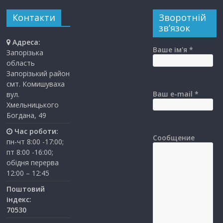
Контакти
Зворотній
зв’язок
Адреса:
Ваше ім'я *
Запорізька
область
Запорізький район
смт. Комишуваха
Ваш e-mail *
вул.
Хмельницького
Богдана, 49
Час роботи:
Сообщение
пн-чт 8:00 -17:00;
пт 8:00 -16:00;
обідня перерва
12:00 – 12:45
Поштовий
індекс:
70530