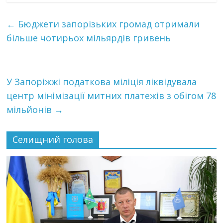
←
Бюджети запорізьких громад отримали
більше чотирьох мільярдів гривень
У Запоріжжі податкова міліція ліквідувала
центр мінімізації митних платежів з обігом 78
мільйонів
→
Селищний голова