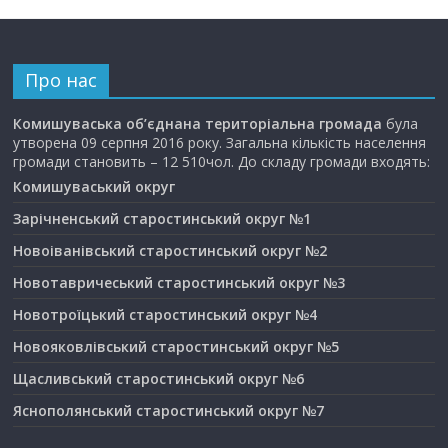
Про нас
Комишуваська об’єднана територіальна громада
була
утворена 09 серпня 2016 року. Загальна кількість населення
громади становить – 12 510чол. До складу громади входять:
Комишуваський округ
Зарічненський старостинський округ №1
Новоіванівський старостинський округ №2
Новотавричеський старостинський округ №3
Новотроїцький старостинський округ №4
Новояковлівський старостинський округ №5
Щасливський старостинський округ №6
Яснополянський старостинський округ №7