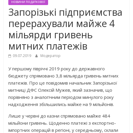
новини податкової
Запорізькі підприємства
перерахували майже 4
мільярди гривень
митних платежів
09.07.2019
Модератор
У першому півріччі 2019 року до державного
бюджету спрямовано 3,8 мільярда гривень митних
платежів. Про це повідомив начальник Запорізької
митниці ДФС Олексій Мужев, який зазначив, що
порівняно з аналогічним періодом минулого року
надходження збільшились майже на 9 мільйонів.
Лише у червні до казни спрямовано майже 484
мільйони гривень. Щоденно платежі з експортно-
імпортних операцій в регіоні, у середньому, склали