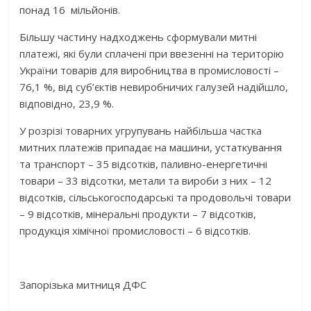
понад 16 мільйонів.
Більшу частину надходжень сформували митні
платежі, які були сплачені при ввезенні на територію
України товарів для виробництва в промисловості –
76,1 %, від суб’єктів невиробничих галузей надійшло,
відповідно, 23,9 %.
У розрізі товарних угрупувань найбільша частка
митних платежів припадає на машини, устаткування
та транспорт – 35 відсотків, паливно-енергетичні
товари – 33 відсотки, метали та вироби з них – 12
відсотків, сільськогосподарські та продовольчі товари
– 9 відсотків, мінеральні продукти – 7 відсотків,
продукція хімічної промисловості – 6 відсотків.
Запорізька митниця ДФС