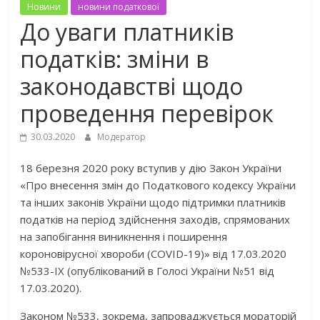
Новини
новини податкової
До уваги платників
податків: зміни в
законодавстві щодо
проведення перевірок
30.03.2020
Модератор
18 березня 2020 року вступив у дію Закон України
«Про внесення змін до Податкового кодексу України
та інших законів України щодо підтримки платників
податків на період здійснення заходів, спрямованих
на запобігання виникнення і поширення
короновірусної хвороби (COVID-19)» від 17.03.2020
№533-ІХ (опублікований в Голосі України №51 від
17.03.2020).
Законом №533, зокрема, запроваджується мораторій