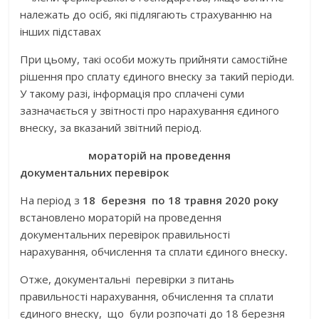
належать до осіб, які підлягають страхуванню на
інших підставах
При цьому, такі особи можуть прийняти самостійне
рішення про сплату єдиного внеску за такий періоди.
У такому разі, інформація про сплачені суми
зазначається у звітності про нарахування єдиного
внеску, за вказаний звітний період.
мораторій на проведення
документальних перевірок
На період з
18 березня по 18 травня 2020 року
встановлено мораторій на проведення
документальних перевірок правильності
нарахування, обчислення та сплати єдиного внеску
.
Отже, документальні перевірки з питань
правильності нарахування, обчислення та сплати
єдиного внеску, що були розпочаті до 18 березня