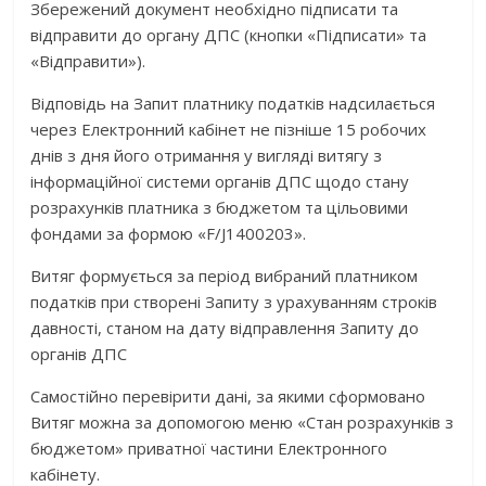
Збережений документ необхідно підписати та
відправити до органу ДПС (кнопки «Підписати» та
«Відправити»).
Відповідь на Запит платнику податків надсилається
через Електронний кабінет не пізніше 15 робочих
днів з дня його отримання у вигляді витягу з
інформаційної системи органів ДПС щодо стану
розрахунків платника з бюджетом та цільовими
фондами за формою «F/J1400203».
Витяг формується за період вибраний платником
податків при створені Запиту з урахуванням строків
давності, станом на дату відправлення Запиту до
органів ДПС
Самостійно перевірити дані, за якими сформовано
Витяг можна за допомогою меню «Стан розрахунків з
бюджетом» приватної частини Електронного
кабінету.