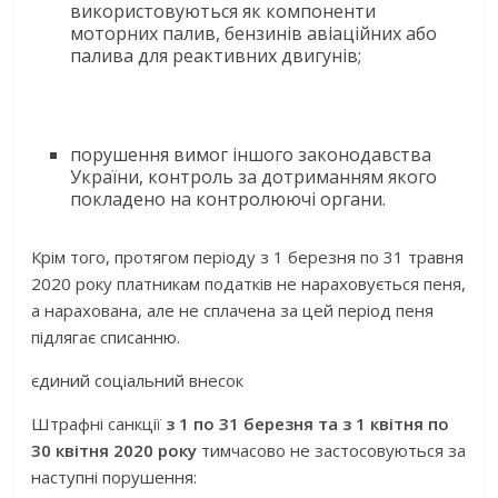
використовуються як компоненти
моторних палив, бензинів авіаційних або
палива для реактивних двигунів;
порушення вимог іншого законодавства
України, контроль за дотриманням якого
покладено на контролюючі органи.
Крім того, протягом періоду з 1 березня по 31 травня
2020 року платникам податків не нараховується пеня,
а нарахована, але не сплачена за цей період пеня
підлягає списанню.
єдиний соціальний внесок
Штрафні санкції
з 1 по 31 березня та з 1 квітня по
30 квітня 2020 року
тимчасово не застосовуються за
наступні порушення: