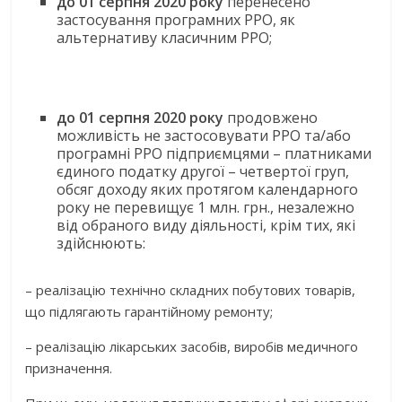
до 01 серпня 2020 року
перенесено
застосування програмних РРО, як
альтернативу класичним РРО;
до 01 серпня 2020 року
продовжено
можливість не застосовувати РРО та/або
програмні РРО підприємцями – платниками
єдиного податку другої – четвертої груп,
обсяг доходу яких протягом календарного
року не перевищує 1 млн. грн., незалежно
від обраного виду діяльності, крім тих, які
здійснюють:
– реалізацію технічно складних побутових товарів,
що підлягають гарантійному ремонту;
– реалізацію лікарських засобів, виробів медичного
призначення.