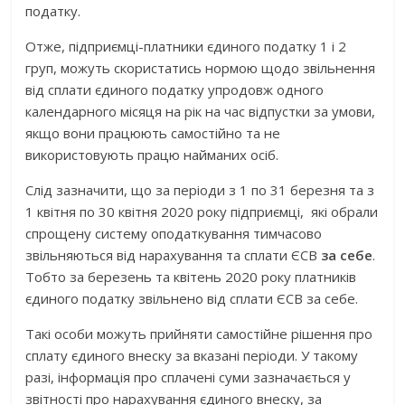
податку.
Отже, підприємці-платники єдиного податку 1 і 2
груп, можуть скористатись нормою щодо звільнення
від сплати єдиного податку упродовж одного
календарного місяця на рік на час відпустки за умови,
якщо вони працюють самостійно та не
використовують працю найманих осіб.
Слід зазначити, що за періоди з 1 по 31 березня та з
1 квітня по 30 квітня 2020 року підприємці, які обрали
спрощену систему оподаткування тимчасово
звільняються від нарахування та сплати ЄСВ
за себе
.
Тобто за березень та квітень 2020 року платників
єдиного податку звільнено від сплати ЄСВ за себе.
Такі особи можуть прийняти самостійне рішення про
сплату єдиного внеску за вказані періоди. У такому
разі, інформація про сплачені суми зазначається у
звітності про нарахування єдиного внеску, за