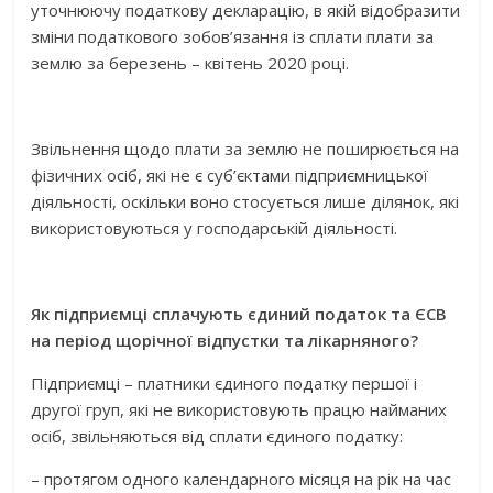
уточнюючу податкову декларацію, в якій відобразити
зміни податкового зобов’язання із сплати плати за
землю за березень – квітень 2020 році.
Звільнення щодо плати за землю не поширюється на
фізичних осіб, які не є суб’єктами підприємницької
діяльності, оскільки воно стосується лише ділянок, які
використовуються у господарській діяльності.
Як підприємці сплачують єдиний податок та ЄСВ
на період щорічної відпустки та лікарняного?
Підприємці – платники єдиного податку першої і
другої груп, які не використовують працю найманих
осіб, звільняються від сплати єдиного податку:
– протягом одного календарного місяця на рік на час