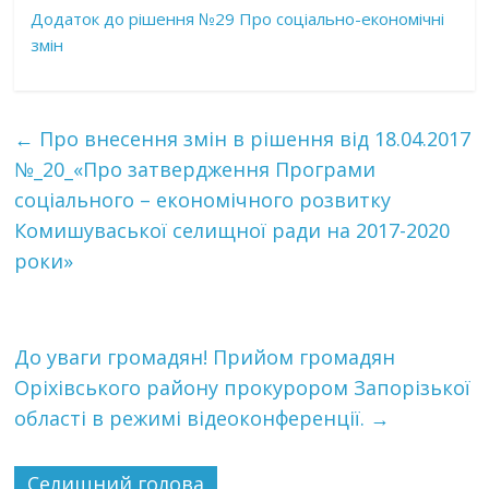
Додаток до рішення №29 Про соціально-економічні
змін
←
Про внесення змін в рішення від 18.04.2017
№_20_«Про затвердження Програми
соціального – економічного розвитку
Комишуваської селищної ради на 2017-2020
роки»
До уваги громадян! Прийом громадян
Оріхівського району прокурором Запорізької
області в режимі відеоконференції.
→
Селищний голова