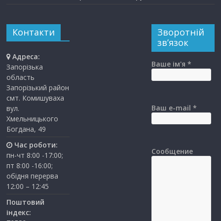
Контакти
Зворотній
зв’язок
Адреса:
Ваше ім'я *
Запорізька
область
Запорізький район
смт. Комишуваха
Ваш e-mail *
вул.
Хмельницького
Богдана, 49
Час роботи:
Сообщение
пн-чт 8:00 -17:00;
пт 8:00 -16:00;
обідня перерва
12:00 – 12:45
Поштовий
індекс: