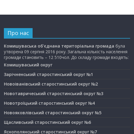
Про нас
Комишуваська об’єднана територіальна громада
була
утворена 09 серпня 2016 року. Загальна кількість населення
громади становить – 12 510чол. До складу громади входять:
Комишуваський округ
Зарічненський старостинський округ №1
Новоіванівський старостинський округ №2
Новотавричеський старостинський округ №3
Новотроїцький старостинський округ №4
Новояковлівський старостинський округ №5
Щасливський старостинський округ №6
Яснополянський старостинський округ №7