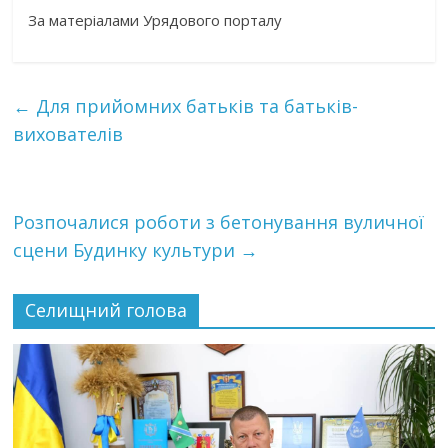
За матеріалами Урядового порталу
←
Для прийомних батьків та батьків-
вихователів
Розпочалися роботи з бетонування вуличної
сцени Будинку культури
→
Селищний голова