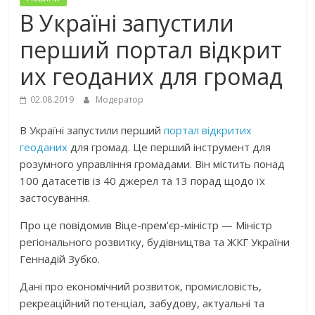
В Україні запустили
перший портал відкрит
их геоданих для громад
02.08.2019
Модератор
В Україні запустили перший
портал відкритих
геоданих
для громад. Це перший інструмент для
розумного управління громадами. Він містить понад
100 датасетів із 40 джерел та 13 порад щодо їх
застосування.
Про це повідомив Віце-прем’єр-міністр — Міністр
регіонального розвитку, будівництва та ЖКГ України
Геннадій Зубко.
Дані про економічний розвиток, промисловість,
рекреаційний потенціал, забудову, актуальні та